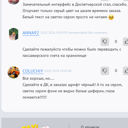
Замечательный интерфейс в Диспетчерской стал, спасибо.
Огорчает только серый цвет на шкале времени заказа.
Белый текст на светло-сером просто не читаем
ANNA92
19.01.2024 19:09:59 (комментарий был изменен)
0
Сделайте пожалуйста чтобы можно было переводить с
пассажирского счета на хранилище
COLUCHIY
0
20.01.2024 19:41:00
Все хорошо, но....
Сделайте в ДК, в заказах шрифт чёрный! А то на сером,
светло сером фоне не видно белые циферки, глаза
ломаются!!!!!!
О проекте