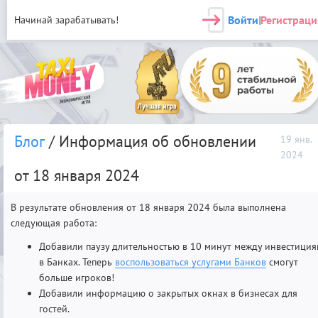
Войти
Регистраци
Начинай зарабатывать!
|
Блог
/ Информация об обновлении
19 янв.
2024
от 18 января 2024
В результате обновления от 18 января 2024 была выполнена
следующая работа:
Добавили паузу длительностью в 10 минут между инвестици
в Банках. Теперь
воспользоваться услугами Банков
смогут
больше игроков!
Добавили информацию о закрытых окнах в бизнесах для
гостей.