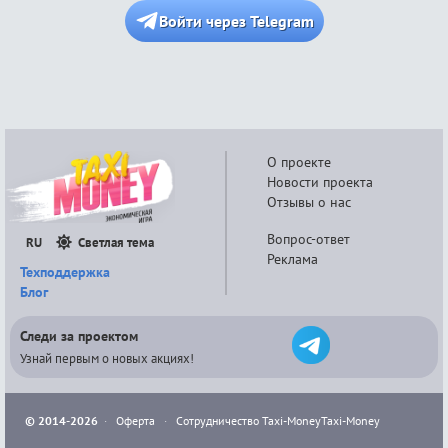
Войти через Telegram
О проекте
Новости проекта
Отзывы о нас
Вопрос-ответ
RU
Светлая тема
Реклама
Техподдержка
Блог
Следи за проектом
Узнай первым о новых акциях!
© 2014-2026
·
Оферта
·
Сотрудничество Taxi-Money
Taxi-Money