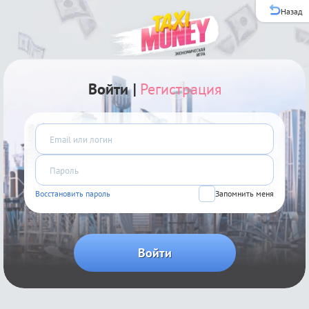
Назад
Войти
|
Регистрация
Восстановить пароль
Запомнить меня
Войти