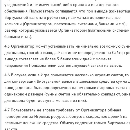
уведомлений и не имеет какой-либо привязки или денежного
обеспечения. Пользователь соглашается, что при выводе (конвертац
Виртуальной валюты в рубли могут взиматься дополнительные
комиссии (Организатором, платежными системами, банками и т.п.),
размер которых указывается Организатором (платежными системам
банками и т.п.).
4.5 Организатор может устанавливать минимально возможную сум
для вывода, способы вывода. Если иное не определено на Сайте, ср
вывода составляет не более 5 банковских дней с момента
направления Пользователем соответствующей заявки на вывод.
4.6 В случае, если в Игре применяется несколько игровых счетов, то
для конвертации Виртуальной валюты в денежные средства сумма 
вывода должна быть одновременно на нескольких игровых счетах 
одинаковом размере (суммы счетов не обязательно совпадают, одн
для вывода будет доступна меньшая из них).
4.7 Пользователь не вправе требовать от Организатора обмена
приобретенных Игровых ресурсов, бонусов, скидок, поощрений на
реальные денежные средства. Обмену подлежит только Виртуальна
валюта.