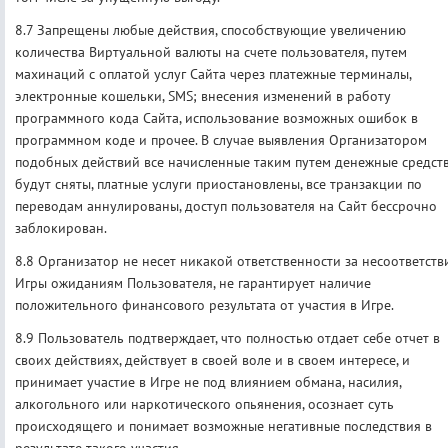
8.7 Запрещены любые действия, способствующие увеличению
количества Виртуальной валюты на счете пользователя, путем
махинаций с оплатой услуг Сайта через платежные терминалы,
электронные кошельки, SMS; внесения изменений в работу
программного кода Сайта, использование возможных ошибок в
программном коде и прочее. В случае выявления Организатором
подобных действий все начисленные таким путем денежные средст
будут сняты, платные услуги приостановлены, все транзакции по
переводам аннулированы, доступ пользователя на Сайт бессрочно
заблокирован.
8.8 Организатор не несет никакой ответственности за несоответств
Игры ожиданиям Пользователя, не гарантирует наличие
положительного финансового результата от участия в Игре.
8.9 Пользователь подтверждает, что полностью отдает себе отчет в
своих действиях, действует в своей воле и в своем интересе, и
принимает участие в Игре не под влиянием обмана, насилия,
алкогольного или наркотического опьянения, осознает суть
происходящего и понимает возможные негативные последствия в
результате такого участия.