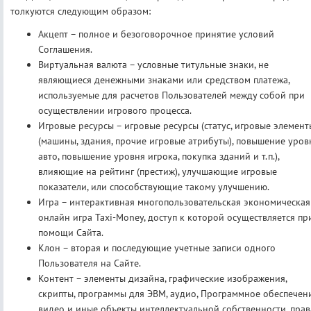
толкуются следующим образом:
Акцепт – полное и безоговорочное принятие условий
Соглашения.
Виртуальная валюта – условные титульные знаки, не
являющиеся денежными знаками или средством платежа,
используемые для расчетов Пользователей между собой при
осуществлении игрового процесса.
Игровые ресурсы – игровые ресурсы (статус, игровые элемент
(машины, здания, прочие игровые атрибуты), повышение уров
авто, повышение уровня игрока, покупка зданий и т.п.),
влияющие на рейтинг (престиж), улучшающие игровые
показатели, или способствующие такому улучшению.
Игра – интерактивная многопользовательская экономическая
онлайн игра Taxi-Money, доступ к которой осуществляется пр
помощи Сайта.
Клон – вторая и последующие учетные записи одного
Пользователя на Сайте.
Контент – элементы дизайна, графические изображения,
скрипты, программы для ЭВМ, аудио, Программное обеспечени
видео и иные объекты интеллектуальной собственности, прав