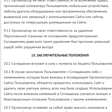
9.11 Организатор не несет ответственности за возможный ущерб,
причиненный компьютеру Пользователя, мобильным устройствам,
любому другому оборудованию или программному обеспечению,
вызванный или связанный с использованием Сайта или сайтов,
доступных по гиперссылкам, размещенным на Сайте.
9.12 Организатор не несет ответственность за удаление
Персональной страницы по основаниям, предусмотренным
Соглашением, даже если таким удалением был причинен реальный
ущерб либо упущенная выгода.
10. ЗАКЛЮЧИТЕЛЬНЫЕ ПОЛОЖЕНИЯ
10.1 Соглашение вступает в силу с момента их Акцепта Пользовател
10.2 В случае несогласия Пользователя с Соглашением, либо с
изменениями, которые были внесены в последующем Организаторо
Сайта, Пользователь обязуется прекратить использовать Сайт и
удалить свою учетную запись, если она была создана. Использовани
Сайта после внесения изменений в Соглашение считается полным и
безоговорочным согласием Пользователя с такими изменениями.
10.3 Организатор оставляет за собой право вносить изменения в