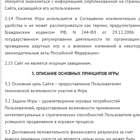
обязуется знакомиться с информацией, опубликованной на страни
Сайта, касающейся его использования.
2.14 Понятие Игра используется в Соглашении исключительно 
удобства и не может рассматриваться как термин, предусмотрен
Гражданским кодексом РФ, N 244-ФЗ от 29.12.2006 
государственном регулировании деятельности по организаци
проведению азартных игр и о внесении изменений в некото
законодательные акты Российской Федерации».
2.15 Сайт не является игорным заведением.
3. ОПИСАНИЕ ОСНОВНЫХ ПРИНЦИПОВ ИГРЫ
3.1 Основная цель Сайта – предоставление Пользователям
технической возможности участия в Игре.
3.2 Задачи Игры – удовлетворение игровых потребностей
Пользователей, предоставление возможности применения
интеллектуальных и стратегических способностей Пользователя для
успешного продвижения в игровом процессе.
3.3 Достижение положительного финансового результата за счет
вывода денежных средств не является целью игры, но может быть