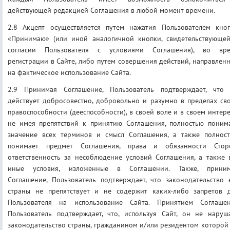
действующей редакцией Соглашения в любой момент времени.
2.8 Акцепт осуществляется путем нажатия Пользователем кно
«Принимаю» (или иной аналогичной кнопки, свидетельствующе
согласии Пользователя с условиями Соглашения), во вр
регистрации в Сайте, либо путем совершения действий, направлен
на фактическое использование Сайта.
2.9 Принимая Соглашение, Пользователь подтверждает, что
действует добросовестно, добровольно и разумно в пределах св
правоспособности (дееспособности), в своей воле и в своем интере
не имея препятствий к принятию Соглашения, полностью поним
значение всех терминов и смысл Соглашения, а также полнос
понимает предмет Соглашения, права и обязанности Стор
ответственность за несоблюдение условий Соглашения, а также 
иные условия, изложенные в Соглашении. Также, прини
Соглашение, Пользователь подтверждает, что законодательство 
страны не препятствует и не содержит каких-либо запретов 
Пользователя на использование Сайта. Принятием Соглаше
Пользователь подтверждает, что, используя Сайт, он не наруш
законодательство страны, гражданином и/или резидентом которой