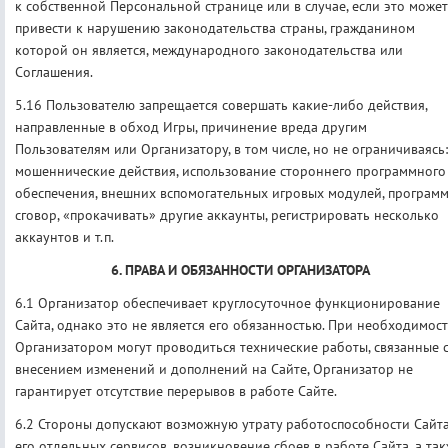
к собственной Персональной странице или в случае, если это может
привести к нарушению законодательства страны, гражданином
которой он является, международного законодательства или
Соглашения.
5.16 Пользователю запрещается совершать какие-либо действия,
направленные в обход Игры, причинение вреда другим
Пользователям или Организатору, в том числе, но не ограничиваясь:
мошеннические действия, использование стороннего программного
обеспечения, внешних вспомогательных игровых модулей, программ
сговор, «прокачивать» другие аккаунты, регистрировать несколько
аккаунтов и т.п.
6. ПРАВА И ОБЯЗАННОСТИ ОРГАНИЗАТОРА
6.1 Организатор обеспечивает круглосуточное функционирование
Сайта, однако это не является его обязанностью.
При необходимос
Организатором могут проводиться технические работы, связанные 
внесением изменений и дополнений на Сайте, Организатор не
гарантирует отсутствие перерывов в работе Сайте.
6.2 Стороны допускают возможную утрату работоспособности Сайт
его отдельных сервисов, возникновение сбоев в работе Сайта, а та