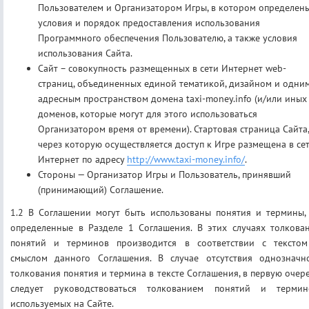
Пользователем и Организатором Игры, в котором определен
условия и порядок предоставления использования
Программного обеспечения Пользователю, а также условия
использования Сайта.
Сайт – совокупность размещенных в сети Интернет web-
страниц, объединенных единой тематикой, дизайном и одни
адресным пространством домена taxi-money.info (и/или иных
доменов, которые могут для этого использоваться
Организатором время от времени). Стартовая страница Сайта,
через которую осуществляется доступ к Игре размещена в се
Интернет по адресу
http://www.taxi-money.info/
.
Стороны — Организатор Игры и Пользователь, принявший
(принимающий) Соглашение.
1.2 В Соглашении могут быть использованы понятия и термины,
определенные в Разделе 1 Соглашения. В этих случаях толкова
понятий и терминов производится в соответствии с тексто
смыслом данного Соглашения. В случае отсутствия однозначн
толкования понятия и термина в тексте Соглашения, в первую очер
следует руководствоваться толкованием понятий и термин
используемых на Сайте.