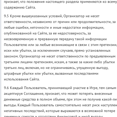
признает, что положения настоящего раздела применяются ко всему
содержанию Сайта.
9.5 Кроме вышеуказанных условий, Организатор не несет
ответственности, независимо от причин или продолжительности, за
любые ошибки, неточности и иные недостатки информации,
опубликованной на Сайте, за ее недостоверность, за
несвоевременную и прерванную передачу такой информации
Пользователю или за любые возникающие в связи с этим претензии,
иски или убытки, за исключением случаев, прямо установленных
законом. Организатор не несет ответственности по предъявленным
третьими лицами претензиям, искам, а также за какие-либо убытки
третьих лиц, включая, но не ограничиваясь, упущенную выгоду,
штрафные убытки или убытки, вызванные последствиями
использования Сайта.
9.6 Каждый Пользователь, принимающий участие в Игре, тем самым
акцептируя Соглашение, признает, что может потерять внесенные
денежные средства в полном объеме, при этом не получив какой-л
выгоды. Каждый Пользователь самостоятельно несет риск наступле
негативных последствий, которые выражаются в возможной потере
денежных средств и отсутствии финансовой и иной выгоды.