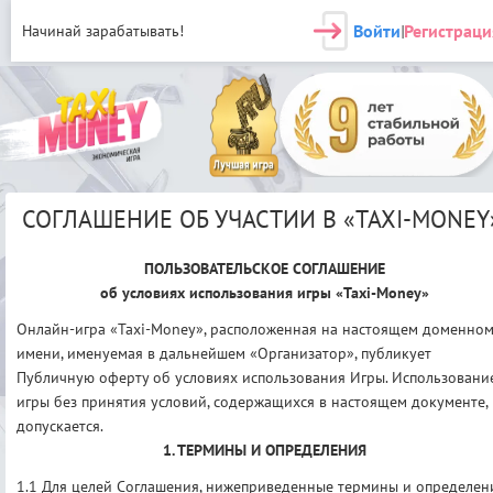
Войти
Регистраци
Начинай зарабатывать!
|
СОГЛАШЕНИЕ ОБ УЧАСТИИ В «TAXI-MONEY
ПОЛЬЗОВАТЕЛЬСКОЕ СОГЛАШЕНИЕ
об условиях использования игры «Taxi-Money»
Онлайн-игра «Taxi-Money», расположенная на настоящем доменно
имени, именуемая в дальнейшем «Организатор», публикует
Публичную оферту об условиях использования Игры. Использовани
игры без принятия условий, содержащихся в настоящем документе,
допускается.
1. ТЕРМИНЫ И ОПРЕДЕЛЕНИЯ
1.1 Для целей Соглашения, нижеприведенные термины и определен