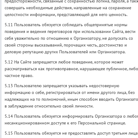
предосторожности, связанные с сохранностью логина, пароля, а так
совершать необходимые действия, направленные на сохранение
целостности информации, представляющей для него ценность.
5.11 Пользователь обязуется соблюдать общепринятые нормы
поведения и ведения переговоров при использовании Сайта, вести
себя уважительно по отношению к Организатору, не допускать со
своей стороны высказываний, порочащих честь, достоинство и
деловую репутацию других Пользователей или Организатора.
5.12 На Сайте запрещается любое поведение, которое может
рассматриваться как противоправное, нарушающее публичное, либ
частное право.
5.13 Пользователю запрещается указывать недостоверную
информацию о себе, регистрироваться от имени другого лица, без
надлежащих на то полномочий, иным способом вводить Организат
в заблуждение относительно своей личности.
5.14 Пользователь обязуется информировать Организатора о любо
несанкционированном доступе к его Персональной странице.
5.15 Пользователь обязуется не предоставлять доступ третьим лиц