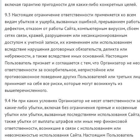
включая гарантию пригодности для каких-либо конкретных целей.
9.3 Настоящее ограничение ответственности применяется ко всем
видам убытков и ущерба, вызванных ошибкой, прерыванием работы
дефектом, отказом от работы Сайта, компьютерным вирусом, сбоем
сетях связи, кражей, разрушением или несанкционированным
доступом к учетной записи, их изменением или использованием
вследствие нарушения договорных обязательств, деликта или
небрежности, а также вследствие иных оснований. Настоящим
Пользователь признает и соглашается с тем, что Организатор не нес
ответственности за оскорбительное, непристойное или
противозаконное поведение других Пользователей или третьих лиц
принимает на себя все риски, которые могут возникнуть из
вышеперечисленного.
9.4 Ни при каких условиях Организатор не несет ответственности з
какие-либо убытки, включая без ограничения прямые и косвенные
убытки или убытки, вызванные последствиями использования Сайта,
также убытки от выплаты штрафов или иных мер финансовой
ответственности, возникшие в связи с использованием или
невозможностью использования Сайта. Настоящим Пользователь