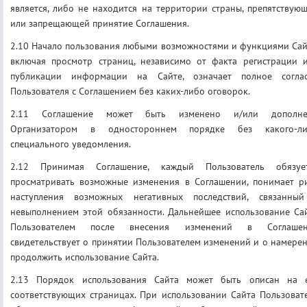
является, либо не находится на территории страны, препятствую
или запрещающей принятие Соглашения.
2.10 Начало пользования любыми возможностями и функциями Сай
включая просмотр страниц, независимо от факта регистрации 
публикации информации на Сайте, означает полное согла
Пользователя с Соглашением без каких-либо оговорок.
2.11 Соглашение может быть изменено и/или дополне
Организатором в одностороннем порядке без какого-л
специального уведомления.
2.12 Принимая Соглашение, каждый Пользователь обязуе
просматривать возможные изменения в Соглашении, понимает р
наступления возможных негативных последствий, связанны
невыполнением этой обязанности. Дальнейшее использование Са
Пользователем после внесения изменений в Соглашен
свидетельствует о принятии Пользователем изменений и о намере
продолжить использование Сайта.
2.13 Порядок использования Сайта может быть описан на 
соответствующих страницах. При использовании Сайта Пользоват