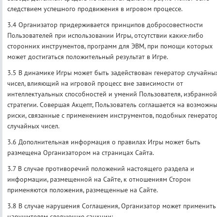
следствием успешного продвижения в игровом процессе.
3.4 Организатор придерживается принципов добросовестности
Пользователей при использовании Игры, отсутствии каких-либо
сторонних инструментов, программ для ЭВМ, при помощи которых
может достигаться положительный результат в Игре.
3.5 В динамике Игры может быть задействован генератор случайны
чисел, влияющий на игровой процесс вне зависимости от
интеллектуальных способностей и умений Пользователя, избранной
стратегии. Совершая Акцепт, Пользователь соглашается на возможн
риски, связанные с применением инструментов, подобных генерато
случайных чисел.
3.6 Дополнительная информация о правилах Игры может быть
размещена Организатором на страницах Сайта.
3.7 В случае противоречий положений настоящего раздела и
информации, размещенной на Сайте, к отношениям Сторон
применяются положения, размещенные на Сайте.
3.8 В случае нарушения Соглашения, Организатор может применить
нарушителям следующие санкции: