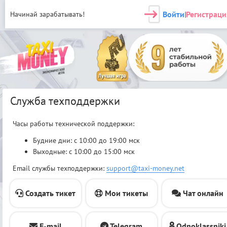
Войти
Регистраци
Начинай зарабатывать!
|
Служба техподдержки
Часы работы технической поддержки:
Будние дни: с 10:00 до 19:00 мск
Выходные: с 10:00 до 15:00 мск
Email службы техподдержки:
support@taxi-money.net
Создать тикет
Мои тикеты
Чат онлайн
E-mail
Telegram
Odnoklassniki