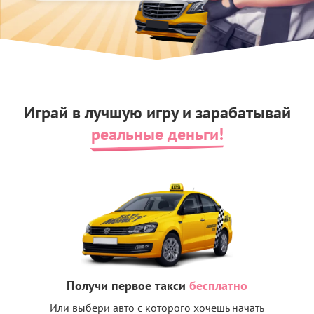
Играй в лучшую игру и зарабатывай
реальные деньги!
Получи первое такси
бесплатно
Или выбери авто с которого хочешь начать