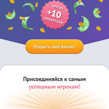
5 178
И зарабатывай до
в месяц!
ТОП таксистов
ТОП партнерской программы
ТОП таксопарков
Ранг
Игрок
Выручка
Ранг
Игрок
Рефералов
Ранг
Компания
Выручка
39 594.54
Torcheg
11
1
56 694.78
ilez05
Mimicry83's таксопарк
39 550.86
Boga-Boga
21
1
41 953.39
hiterbober
Ferrari
20
1
41 224.33
phuckinperfect
Boga-Boga's таксопарк
35 499.91
Dan87
19
1
4
41 113.85
stebel
gufich's таксопарк
4
35 047.24
TomaGrefs
18
1
5
37 010.62
magstv
StabaR's таксопарк
5
34 398.84
StabaR
Открыть свой бизнес!
Присоединяйся к самым
успешным игрокам!