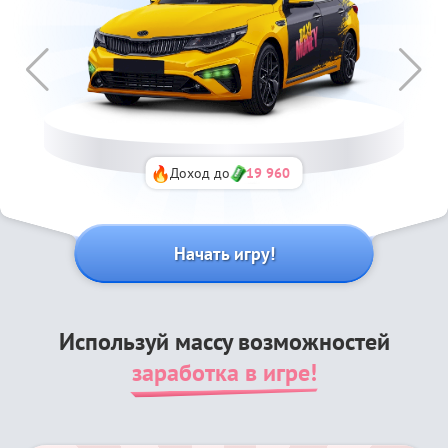
Доход до
19 960
Начать игру!
Используй массу возможностей
заработка в игре!