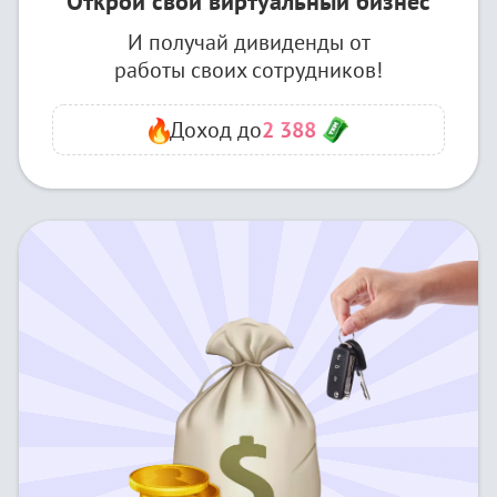
Открой свой виртуальный бизнес
И получай дивиденды от
работы своих сотрудников!
Доход до
2 388