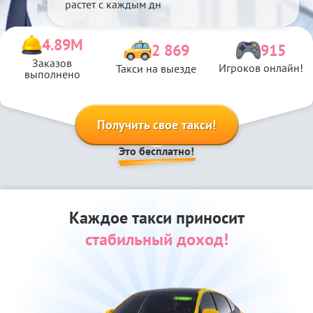
растет с каждым днем и нам не хватает
таксистов!
Скорее прыгай в с
4.89M
2 869
915
Заказов
Игроков онлайн!
Такси на выезде
выполнено
Получить свое такси!
Это бесплатно!
Каждое такси приносит
стабильный доход!