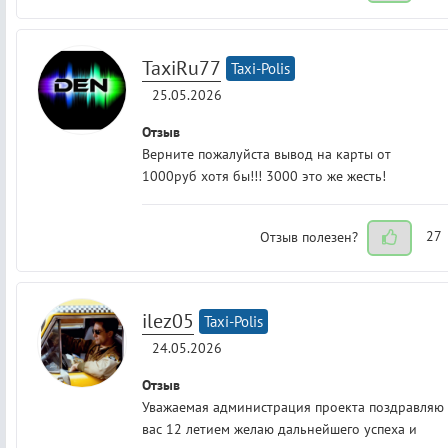
TaxiRu77
Taxi-Polis
25.05.2026
Отзыв
Верните пожалуйста вывод на карты от
1000руб хотя бы!!! 3000 это же жесть!
Отзыв полезен?
27
ilez05
Taxi-Polis
24.05.2026
Отзыв
Уважаемая администрация проекта поздравляю
вас 12 летием желаю дальнейшего успеха и