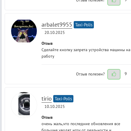
arbalet9955
Taxi-Polis
20.10.2025
Отзыв
Сделайте кнопку запрета устройства машины на
работу
Отзыв полезен?
9
tirio
Taxi-Polis
10.10.2025
Отзыв
очень жаль,что последние обновления все
большие уводят игру от реальности и