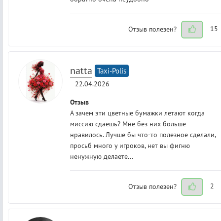
Отзыв полезен?
15
natta
Taxi-Polis
22.04.2026
Отзыв
А зачем эти цветные бумажки летают когда
миссию сдаешь? Мне без них больше
нравилось. Лучше бы что-то полезное сделали,
просьб много у игроков, нет вы фигню
ненужную делаете...
Отзыв полезен?
2