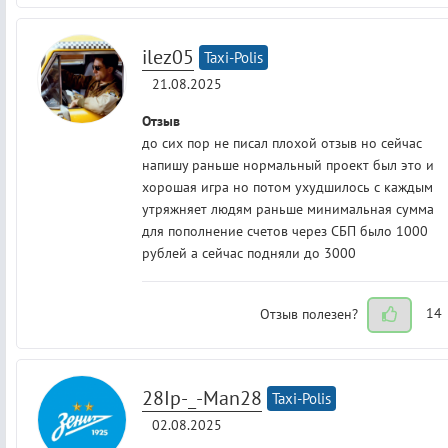
ilez05
Taxi-Polis
21.08.2025
Отзыв
до сих пор не писал плохой отзыв но сейчас
напишу раньше нормальный проект был это и
хорошая игра но потом ухудшилось с каждым
утряжняет людям раньше минимальная сумма
для пополнение счетов через СБП было 1000
рублей а сейчас подняли до 3000
Отзыв полезен?
14
28Ip-_-Man28
Taxi-Polis
02.08.2025