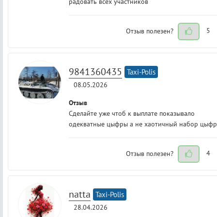
радовать всех участников
Отзыв полезен?
5
9841360435
Taxi-Polis
08.05.2026
Отзыв
Сделайте уже чтоб к выплате показывало
одекватные цыфры а не хаотичный набор цыфр
Отзыв полезен?
4
natta
Taxi-Polis
28.04.2026