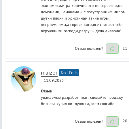
экономики.игра конечно это не серьезно,но
демонами,шаманами и с потустронним миром
шутки плохи.и христинам такие игры
неприемлимы,а спроси кого,все считают себя
верующими.господи,разрушь дела диавола!
Отзыв полезен?
11
maizor
Taxi-Polis
11.09.2025
Отзыв
уважаемые разработчики , сделайте продажу
бизнеса купил по глупости, всем спвсибо
Отзыв полезен?
20