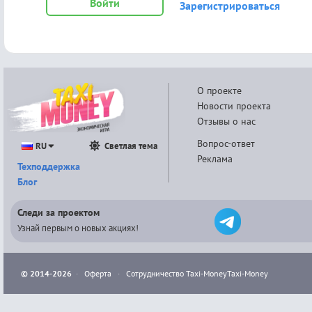
Войти
Зарегистрироваться
О проекте
Новости проекта
Отзывы о нас
Вопрос-ответ
RU
Светлая тема
Реклама
Техподдержка
Блог
Следи за проектом
Узнай первым о новых акциях!
© 2014-2026
·
Оферта
·
Сотрудничество Taxi-Money
Taxi-Money