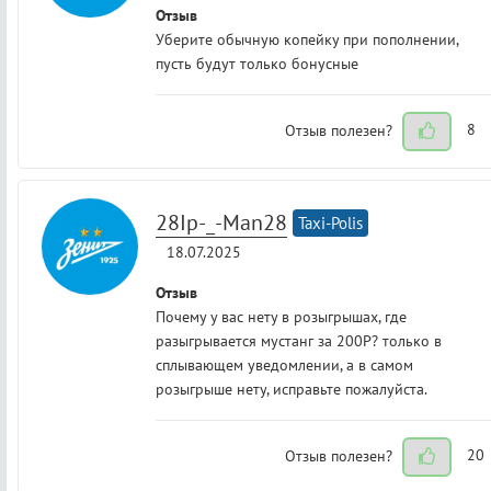
Отзыв
Уберите обычную копейку при пополнении,
пусть будут только бонусные
Отзыв полезен?
8
28Ip-_-Man28
Taxi-Polis
18.07.2025
Отзыв
Почему у вас нету в розыгрышах, где
разыгрывается мустанг за 200Р? только в
сплывающем уведомлении, а в самом
розыгрыше нету, исправьте пожалуйста.
Отзыв полезен?
20