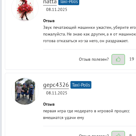
natta
Taxi-Polis
08.11.2025
Отзыв
Звук печатающей машинки ужастен, уберите его
пожалуйста. Не знаю как другим, а я от машинок
готова отказаться из-за него, он раздражает.
Отзыв полезен?
19
gepc4326
Taxi-Polis
08.11.2025
Отзыв
первая игра где модерато в игровой процесс
вмешиатся удачи ему
Отзыв полезен?
9