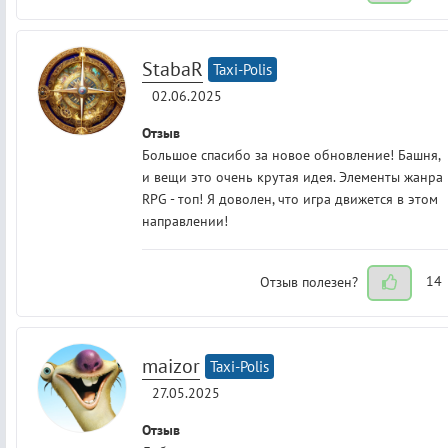
StabaR
Taxi-Polis
02.06.2025
Отзыв
Большое спасибо за новое обновление! Башня,
и вещи это очень крутая идея. Элементы жанра
RPG - топ! Я доволен, что игра движется в этом
направлении!
Отзыв полезен?
14
maizor
Taxi-Polis
27.05.2025
Отзыв