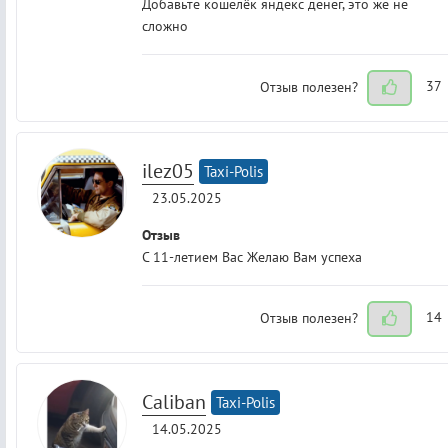
Добавьте кошелёк яндекс денег, это же не
сложно
Отзыв полезен?
37
ilez05
Taxi-Polis
23.05.2025
Отзыв
С 11-летием Вас Желаю Вам успеха
Отзыв полезен?
14
Caliban
Taxi-Polis
14.05.2025