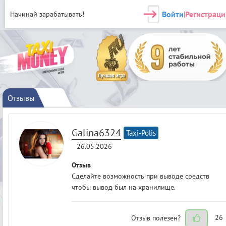
Войти
Регистраци
Начинай зарабатывать!
|
Отзывы
Galina6324
Taxi-Polis
26.05.2026
Отзыв
Сделайте возможность при выводе средств
чтобы вывод был на хранилище.
Отзыв полезен?
26