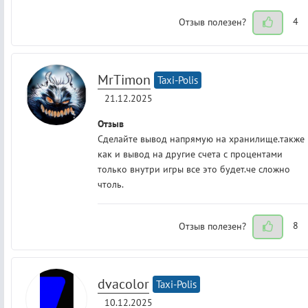
Отзыв полезен?
4
MrTimon
Taxi-Polis
21.12.2025
Отзыв
Сделайте вывод напрямую на хранилище.также
как и вывод на другие счета с процентами
только внутри игры все это будет.че сложно
чтоль.
Отзыв полезен?
8
dvacolor
Taxi-Polis
10.12.2025