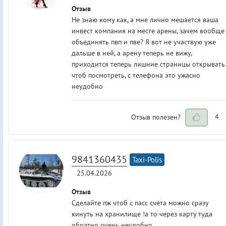
Отзыв
Не знаю кому как, а мне лично мешается ваша
инвест компания на месте арены, зачем вообще
объединять пвп и пве? Я вот не участвую уже
дальше в ней, а арену теперь не вижу,
приходится теперь лишние страницы открывать
чтоб посмотреть, с телефона это ужасно
неудобно
Отзыв полезен?
4
9841360435
Taxi-Polis
25.04.2026
Отзыв
Сделайте пж чтоб с пасс счёта можно сразу
кинуть на хранилище !а то через карту туда
обратно очень неудобно