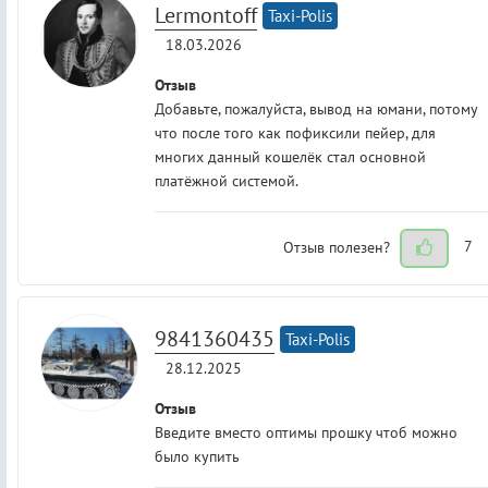
Lermontoff
Taxi-Polis
18.03.2026
Отзыв
Добавьте, пожалуйста, вывод на юмани, потому
что после того как пофиксили пейер, для
многих данный кошелёк стал основной
платёжной системой.
Отзыв полезен?
7
9841360435
Taxi-Polis
28.12.2025
Отзыв
Введите вместо оптимы прошку чтоб можно
было купить