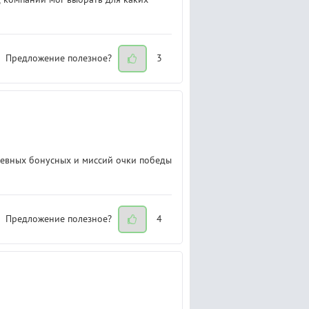
Предложение полезное?
3
невных бонусных и миссий очки победы
Предложение полезное?
4