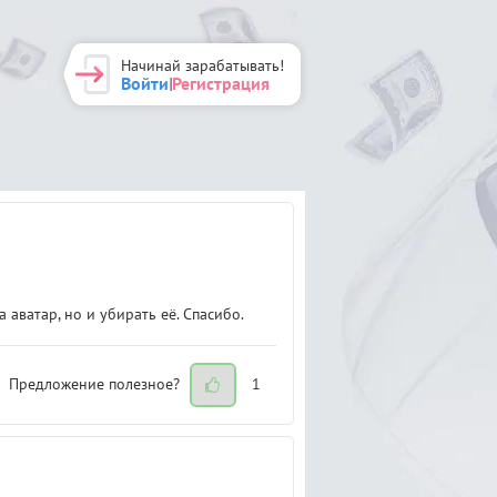
Начинай зарабатывать!
Войти
Регистрация
|
 аватар, но и убирать её. Спасибо.
Предложение полезное?
1