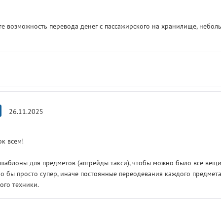
те возможность перевода денег с пассажирского на хранилище, неболь
26.11.2025
к всем!
шаблоны для предметов (апгрейды такси), чтобы можно было все вещ
о бы просто супер, иначе постоянные переодевания каждого предмета
ого техники.