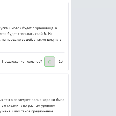
купка шмоток будет с хранилища, а
игра будет списывать свой %. На
ь на продаже вещей, а также докупать
Предложение полезное?
13
ых тем в последнее время хорошо было
яную скважину по разным уровням
 у меня к вам такое предложение