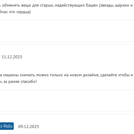
 обменять вещи для старых, недействующих башен (звезды, шарики и т
йчас это сердца)
11.12.2025
на машины снимать можно только на новом дизайне, сделайте чтобы и
, за ранее спасибо!
i-Polis
09.12.2025