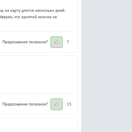
 на карту длится несколько дней.
верен, что криптой многие не
Предложение полезное?
7
Предложение полезное?
15