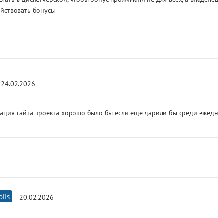
ействовать бонусы
24.02.2026
ация сайта проекта хорошо было бы если еще дарили бы среди ежед
olis
20.02.2026