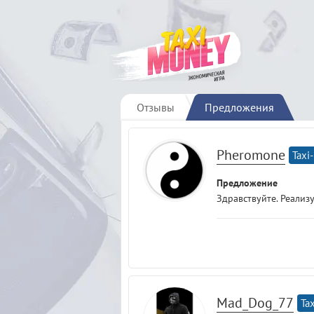
Отзывы
Предложения
Pheromone
Taxi-
Предложение
Здравствуйте. Реализу
Mad_Dog_77
Tax