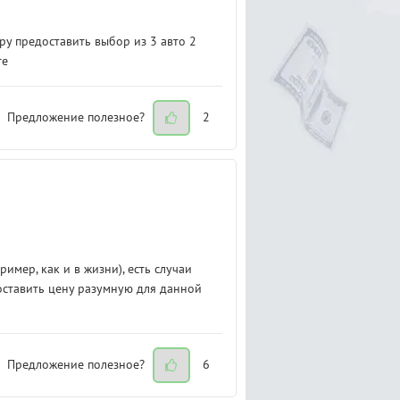
ру предоставить выбор из 3 авто 2
те
Предложение полезное?
2
имер, как и в жизни), есть случаи
Поставить цену разумную для данной
Предложение полезное?
6