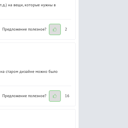
.д.) на вещи, которые нужны в
Предложение полезное?
2
 на старом дизайне можно было
Предложение полезное?
16