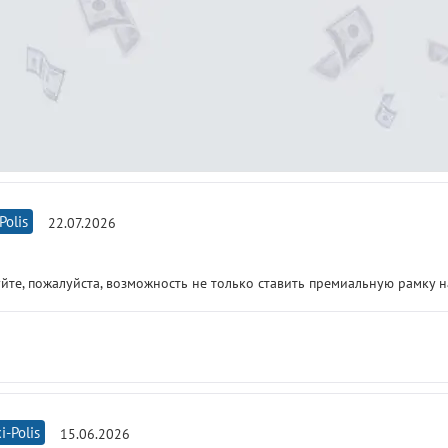
Polis
22.07.2026
йте, пожалуйста, возможность не только ставить премиальную рамку на
i-Polis
15.06.2026