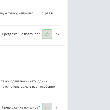
шую сумму, например 500 р. раз в
Предложение полезное?
32
и такси одевать/снимать одним
 такси очень выматывает, особенно
Предложение полезное?
7