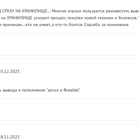
 СРАЗУ НА ХРАНИЛИЩЕ... Многие игроки пользуются реинвестом, вывод
на ХРАНИЛИЩЕ ускорит процесс покупки новой техники и бизнесов. У
 причинам...кто не умеет, а кто-то боится. Спасибо за понимание
03.12.2025
 вывода и пополнения "azvox и fkwallet".
28.11.2025