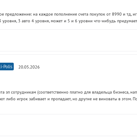
кое предложение: на каждое пополнение счета покупок от 8990 и тд, иг
 3 уровня, 3 авто 4 уровня, может и 5 и 6 уровни что-нибудь придумае
i-Polis
20.05.2026
та зп сотрудникам (соответственно платно для владельца бизнеса, напр
ют либо игрок забивает и пропадает, но другие не виноваты в этом. 