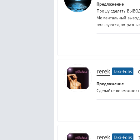
Предложение
Прошу сделать ВЫВОД
Моментальный вывод 
пользуются, по разным
rerek
Taxi-Polis
Предложение
Сделайте возможность
rerek
Taxi-Polis