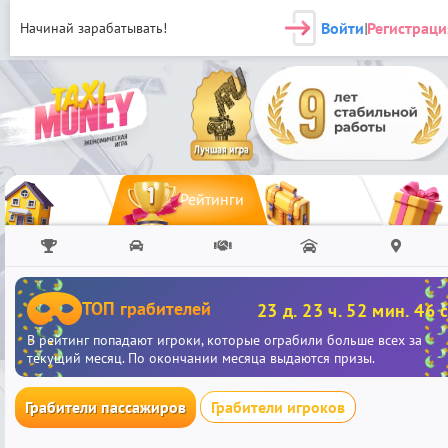
Войти
Регистраци
Начинай зарабатывать!
|
Рейтинги
ТОП грабителей
23 д. 23 ч. 52 мин. 46 с
В рейтинг попадают игроки, которые ограбили больше всех за
текущий месяц. По окончании месяца выдаются призы.
Грабители пассажиров
Грабители игроков