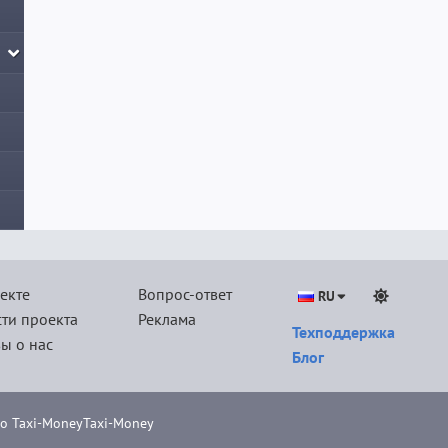
екте
Вопрос-ответ
RU
ти проекта
Реклама
Техподдержка
ы о нас
Блог
о Taxi-Money
Taxi-Money