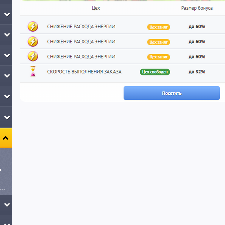
?
Как заработать, владея Фабрикой бонусов?