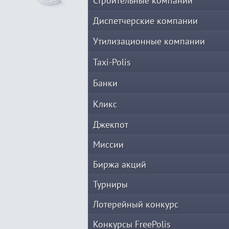
Строительные компании
Диспетчерские компании
Утилизационные компании
Taxi-Polis
Банки
Кликс
Джекпот
Миссии
Биржа акций
Турниры
Лотерейный конкурс
Конкурсы FreePolis