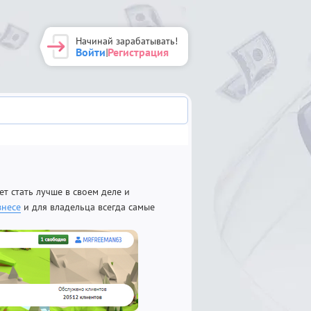
Начинай зарабатывать!
Войти
Регистрация
|
ет стать лучше в своем деле и
знесе
и для владельца всегда самые