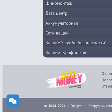
Шиномонтаж
Дата центр
Аккумуляторная
Сеты вещей
Здание "Служба безопасности"
Здание "Крафтильня"
О про
Новос
Отзыв
© 2014-2026
·
Оферта
·
Сотрудничеств