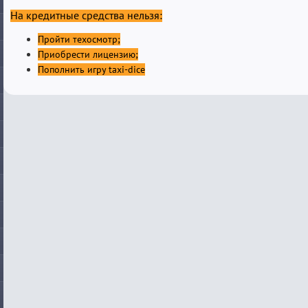
На кредитные средства нельзя:
Пройти техосмотр;
Приобрести лицензию;
Пополнить игру taxi-dice