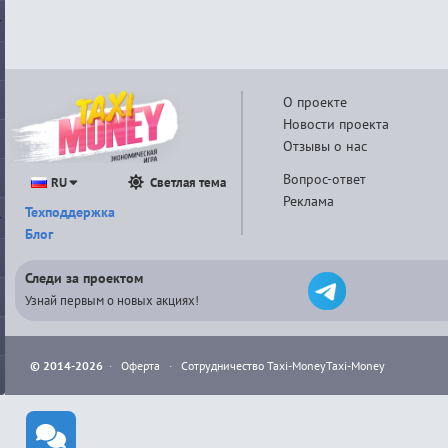
О проекте
Новости проекта
Отзывы о нас
Вопрос-ответ
RU
Светлая тема
Реклама
Техподдержка
Блог
Следи за проектом
Узнай первым о новых акциях!
© 2014-2026
·
Оферта
·
Сотрудничество Taxi-Money
Taxi-Money