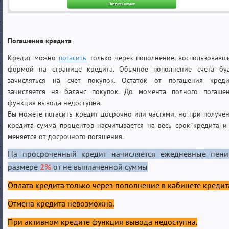
Погашение кредита
Кредит можно
погасить
только через пополнение, воспользовавш
формой на странице кредита. Обычное пополнение счета бу
зачисляться на счет покупок. Остаток от погашения креди
зачисляется на баланс покупок. До момента полного погаше
функция вывода недоступна.
Вы можете погасить кредит досрочно или частями, но при получе
кредита сумма процентов насчитывается на весь срок кредита и
меняется от досрочного погашения.
На просроченный кредит начисляется ежедневные пени
размере
2%
от не выплаченной суммы
Оплата кредита только через пополнение в кабинете кредит
Отмена кредита невозможна.
При активном кредите функция вывода недоступна.