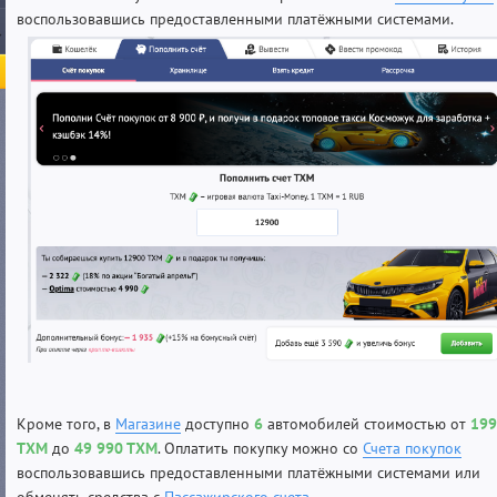
воспользовавшись предоставленными платёжными системами.
Кроме того, в
Магазине
доступно
6
автомобилей
стоимостью от
199
ТХМ
до
49 990 ТХМ
. Оплатить покупку можно со
Счета покупок
воспользовавшись предоставленными платёжными системами или
обменять средства с
Пассажирского счета
.