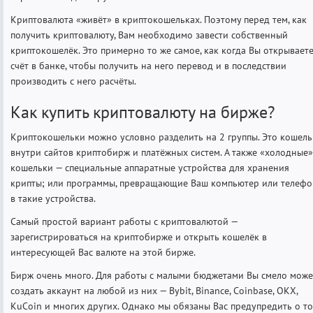
Криптовалюта «живёт» в криптокошельках. Поэтому перед тем, как
получить криптовалюту, Вам необходимо завести собственный
криптокошелёк. Это примерно то же самое, как когда Вы открывает
счёт в банке, чтобы получить на него перевод и в последствии
производить с него расчёты.
Как купить криптовалюту на бирже?
Криптокошельки можно условно разделить на 2 группы. Это кошел
внутри сайтов криптобирж и платёжных систем. А также «холодные»
кошельки — специальные аппаратные устройства для хранения
крипты; или программы, превращающие Ваш компьютер или телефо
в такие устройства.
Самый простой вариант работы с криптовалютой —
зарегистрироваться на криптобирже и открыть кошелёк в
интересующей Вас валюте на этой бирже.
Бирж очень много. Для работы с малыми бюджетами Вы смело може
создать аккаунт на любой из них — Bybit, Binance, Coinbase, OKX,
KuCoin и многих других. Однако мы обязаны Вас предупредить о то