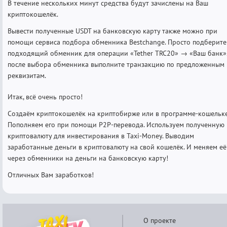
В течение нескольких минут средства будут зачислены на Ваш
криптокошелёк.
Вывести полученные USDT на банковскую карту также можно при
помощи сервиса подбора обменника Bestchange. Просто подберите
подходящий обменник для операции «Tether TRC20» → «Ваш банк»
после выбора обменника выполните транзакцию по предложенным
реквизитам.
Итак, всё очень просто!
Создаём криптокошелёк на криптобирже или в программе-кошельке
Пополняем его при помощи P2P-перевода. Используем полученную
криптовалюту для инвестирования в Taxi-Money. Выводим
заработанные деньги в криптовалюту на свой кошелёк. И меняем её
через обменники на деньги на банковскую карту!
Отличных Вам заработков!
О проекте