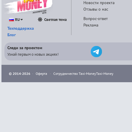
Новости проекта
Отзывы о нас
Вопрос-ответ
RU
Светлая тема
Реклама
Техподдержка
Блог
Следи за проектом
Узнай первым о новых акциях!
© 2014-2026
·
Оферта
·
Сотрудничество Taxi-Money
Taxi-Money