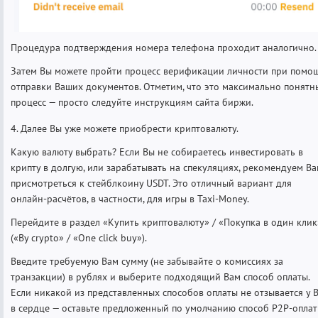
Процедура подтверждения номера телефона проходит аналогично.
Затем Вы можете пройти процесс верификации личности при помо
отправки Ваших документов. Отметим, что это максимально понятн
процесс — просто следуйте инструкциям сайта биржи.
4. Далее Вы уже можете приобрести криптовалюту.
Какую валюту выбрать? Если Вы не собираетесь инвестировать в
крипту в долгую, или зарабатывать на спекуляциях, рекомендуем В
присмотреться к стейблкоину USDT. Это отличный вариант для
онлайн-расчётов, в частности, для игры в Taxi-Money.
Перейдите в раздел «Купить криптовалюту» / «Покупка в один клик
(«By crypto» / «One click buy»).
Введите требуемую Вам сумму (не забывайте о комиссиях за
транзакции) в рублях и выберите подходящий Вам способ оплаты.
Если никакой из представленных способов оплаты не отзывается у 
в сердце — оставьте предложенный по умолчанию способ P2P-оплат