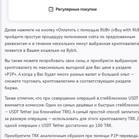
Далее нажмите на кнопку «Оплатить с помощью RUB» («Buy with RUB
пройдите простую процедуру пополнения счёта по предложенным
реквизитам и в течение нескольких минут выбранная криптовалюта
появится в Вашем кошельке на Bybit.
Вы также можете попробовать свои силы, и приобрести выбранную
криптовалюту по максимально выгодной для Вас цене в разделе
«P2P». А когда у Вас будет много разных валют и большой опыт —
сможете торговать криптовалютами в соответствующем разделе
биржи.
Также отметим, что при совершении операций в стейблкоинах USDT
взимается комиссия. Один из самых дешёвых и быстрых стейблкоин
— USDT Tether (на блокчейне TRX). А самый простой способ заплатит
за разовую операцию — использовать для этого криптовалюту TRX. 
одной операции с USDT Tether достаточно до 100 TRX.
Приобретите TRX аналогичным образом при помощи P2P-перевода 