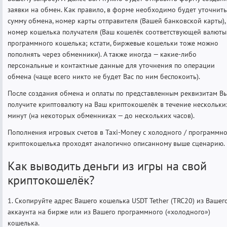
заявки на обмен. Как правило, в форме необходимо будет уточнить
сумму обмена, номер карты отправителя (Вашей банковской карты),
номер кошелька получателя (Ваш кошелёк соответствующей валюты
программного кошелька; кстати, биржевые кошельки тоже можно
пополнять через обменники). А также иногда — какие-либо
персональные и контактные данные для уточнения по операции
обмена (чаще всего никто не будет Вас по ним беспокоить).
После создания обмена и оплаты по представленным реквизитам В
получите криптовалюту на Ваш криптокошелёк в течение нескольки
минут (на некоторых обменниках — до нескольких часов).
Пополнения игровых счетов в Taxi-Money с холодного / программн
криптокошелька проходят аналогично описанному выше сценарию.
Как выводить деньги из игры на свой
криптокошелёк?
1. Скопируйте адрес Вашего кошелька USDT Tether (TRC20) из Вашег
аккаунта на бирже или из Вашего программного («холодного»)
кошелька.