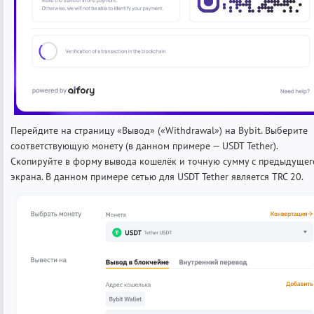
Перейдите на страницу «Вывод» («Withdrawal») на Bybit. Выберите
соответствующую монету (в данном примере — USDT Tether).
Скопируйте в форму вывода кошелёк и точную сумму с предыдущег
экрана. В данном примере сетью для USDT Tether является TRC 20.