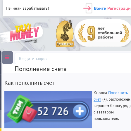
Войти
Регистраци
Начинай зарабатывать!
|
Пополнение счета
Как пополнить счет
Кнопка
Пополнить
счет
(+), расположен
верхнем блоке, ряд
с аватаром
пользователя.