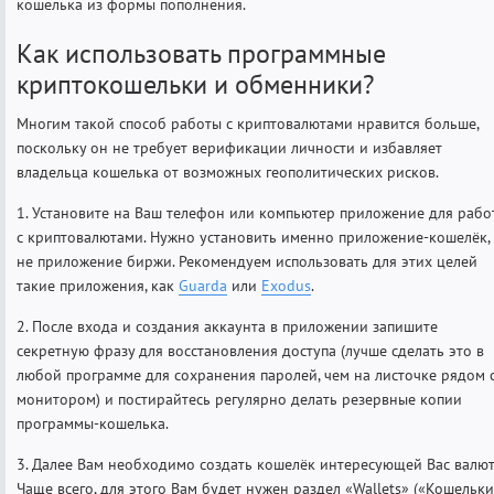
кошелька из формы пополнения.
Как использовать программные
криптокошельки и обменники?
Многим такой способ работы с криптовалютами нравится больше,
поскольку он не требует верификации личности и избавляет
владельца кошелька от возможных геополитических рисков.
1. Установите на Ваш телефон или компьютер приложение для рабо
с криптовалютами. Нужно установить именно приложение-кошелёк,
не приложение биржи. Рекомендуем использовать для этих целей
такие приложения, как
Guarda
или
Exodus
.
2. После входа и создания аккаунта в приложении запишите
секретную фразу для восстановления доступа (лучше сделать это в
любой программе для сохранения паролей, чем на листочке рядом 
монитором) и постирайтесь регулярно делать резервные копии
программы-кошелька.
3. Далее Вам необходимо создать кошелёк интересующей Вас валют
Чаще всего, для этого Вам будет нужен раздел «Wallets» («Кошельки