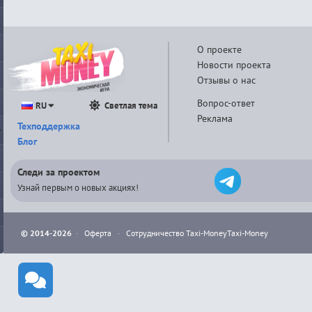
О проекте
Новости проекта
Отзывы о нас
Вопрос-ответ
RU
Светлая тема
Реклама
Техподдержка
Блог
Следи за проектом
Узнай первым о новых акциях!
© 2014-2026
·
Оферта
·
Сотрудничество Taxi-Money
Taxi-Money