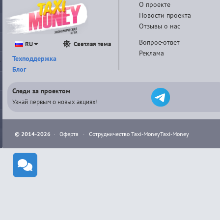
О проекте
Новости проекта
Отзывы о нас
Вопрос-ответ
RU
Светлая тема
Реклама
Техподдержка
Блог
Следи за проектом
Узнай первым о новых акциях!
© 2014-2026
·
Оферта
·
Сотрудничество Taxi-Money
Taxi-Money