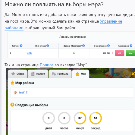
Можно ли повлиять на выборы мэра?
Да! Можно отнять или добавить очки влияния у текущего кандидат
на пост мэра. Это можно сделать как на странице
Управление
районами
, выбрав нужный Вам район
Так и на странице
Полиса
во вкладке "Мэр"