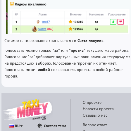
Стоимость голосования списывается со
Счета покупок
.
Голосовать можно только
"за"
или
"против"
текущего мэра района.
Голосование "за" добавляет виртуальные очки влияния текущему мэ
на предстоящих выборах. Голосование "против" их отнимает.
Голосовать может
любой
пользователь проекта в любой районе
города.
О проекте
Новости проекта
Отзывы о нас
Вопрос-ответ
RU
Светлая тема