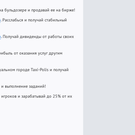
 на бульдозере и продавай ее на бирже!
м
. Расслабься и получай стабильный
ю
. Получай дивиденды от работы своих
рибыль от оказания услуг другим
уальном городе Taxi-Polis и получай
в и выполнение заданий!
 игроков и зарабатывай до 25% от их