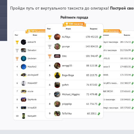
Пройди путь от виртуального таксиста до олигарха!
Построй сво