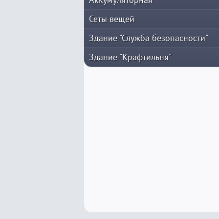
Сеты вещей
Здание "Служба безопасности"
Здание "Крафтильня"