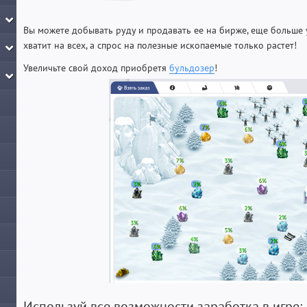
Вы можете добывать руду и продавать ее на бирже, еще больше
хватит на всех, а спрос на полезные ископаемые только растет!
Увеличьте свой доход приобретя
бульдозер
!
Используй все возможности заработка в игре: