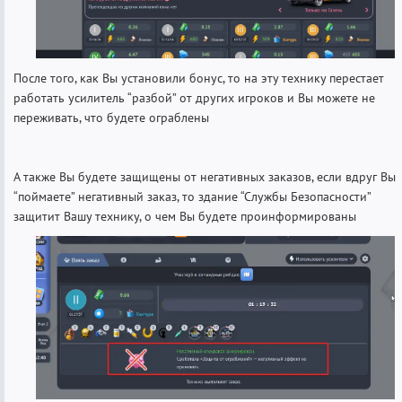
После того, как Вы установили бонус, то на эту технику перестает
работать усилитель “разбой” от других игроков и Вы можете не
переживать, что будете ограблены
А также Вы будете защищены от негативных заказов, если вдруг Вы
“поймаете” негативный заказ, то здание “Службы Безопасности”
защитит Вашу технику, о чем Вы будете проинформированы