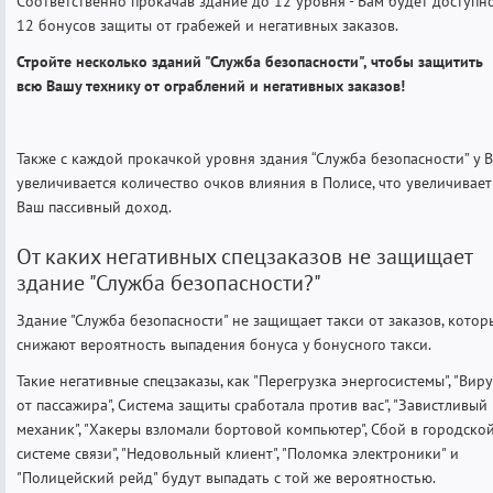
Соответственно прокачав здание до 12 уровня - Вам будет доступн
12 бонусов защиты от грабежей и негативных заказов.
Стройте несколько зданий "Служба безопасности", чтобы защитить
всю Вашу технику от ограблений и негативных заказов!
Также с каждой прокачкой уровня здания “Служба безопасности” у В
увеличивается количество очков влияния в Полисе, что увеличивает
Ваш пассивный доход.
От каких негативных спецзаказов не защищает
здание "Служба безопасности?"
Здание "Служба безопасности" не защищает такси от заказов, котор
снижают вероятность выпадения бонуса у бонусного такси.
Такие негативные спецзаказы, как "Перегрузка энергосистемы", "Виру
от пассажира", Система защиты сработала против вас", "Завистливый
механик", "Хакеры взломали бортовой компьютер", Сбой в городско
системе связи", "Недовольный клиент", "Поломка электроники" и
"Полицейский рейд" будут выпадать с той же вероятностью.