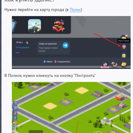
Нужно перейти на карту города (в
Полис
)
В Полисе, нужно кликнуть на кнопку “Построить”