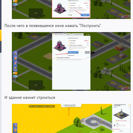
После чего в появившемся окне нажать “Построить”
И здание начнет строиться