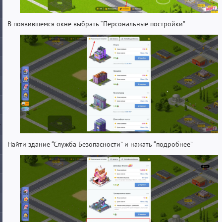
В появившемся окне выбрать “Персональные постройки”
Найти здание “Служба Безопасности” и нажать “подробнее”